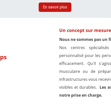
En savoir plus
Un concept sur mesur
Nous ne sommes pas un f
Nos centres spécialisé
mps
personnalisé pour les per
efficacement.
Qu'il s'ag
musculaire ou de prépar
infrastructures vous recevr
visibles et durables.
Les a
notre prise en charge.