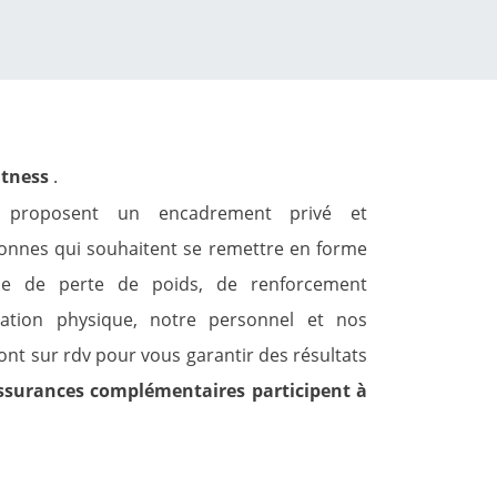
e
itness
.
s proposent un encadrement privé et
sonnes qui souhaitent se remettre en forme
isse de perte de poids, de renforcement
ation physique, notre personnel et nos
ont sur rdv pour vous garantir des résultats
ssurances complémentaires participent à