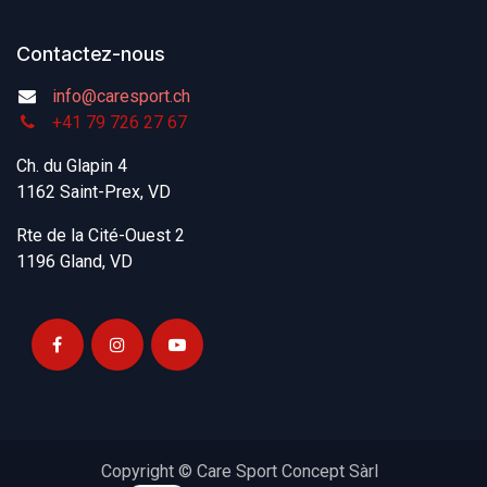
Contactez-nous
info@caresport.ch
+41 79 726 27 67
Ch. du Glapin 4
1162 Saint-Prex, VD
Rte de la Cité-Ouest 2
1196 Gland, VD
Copyright © Care Sport Concept Sàrl