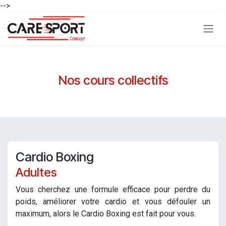
-->
Se rendre au contenu
Nos cours collectifs
Cardio Boxing
Adultes
Vous cherchez une formule efficace pour perdre du
poids, améliorer votre cardio et vous défouler un
maximum, alors le Cardio Boxing est fait pour vous.