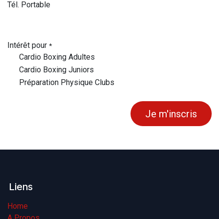
Tél. Portable
Intérêt pour
*
Cardio Boxing Adultes
Cardio Boxing Juniors
Préparation Physique Clubs
Je m'inscris​
Liens
Home
A Propos