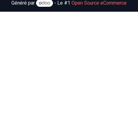
Généré par
- Le #1
Open Source eCommerce